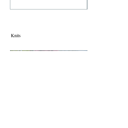
Knits