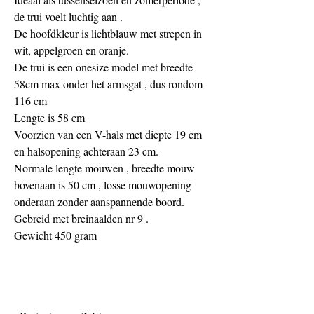
de trui voelt luchtig aan .
De hoofdkleur is lichtblauw met strepen in
wit, appelgroen en oranje.
De trui is een onesize model met breedte
58cm max onder het armsgat , dus rondom
116 cm
Lengte is 58 cm
Voorzien van een V-hals met diepte 19 cm
en halsopening achteraan 23 cm.
Normale lengte mouwen , breedte mouw
bovenaan is 50 cm , losse mouwopening
onderaan zonder aanspannende boord.
Gebreid met breinaalden nr 9 .
Gewicht 450 gram