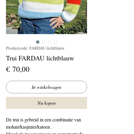
Productcode: FARDAU-lichtblauw
Trui FARDAU lichtblauw
Prijs
€ 70,00
In winkelwagen
Nu kopen
De trui is gebreid in een combinatie van
mohair/kasjmier/katoen .
Ideaal als tussenseizoen en zomerperiode ,