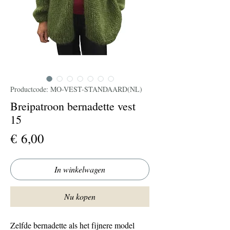
Productcode: MO-VEST-STANDAARD(NL)
Breipatroon bernadette vest
15
Prijs
€ 6,00
In winkelwagen
Nu kopen
Zelfde bernadette als het fijnere model