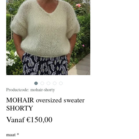
Productcode: mohair-shorty
MOHAIR oversized sweater
SHORTY
Verkoopprijs
Vanaf
€150,00
maat
*