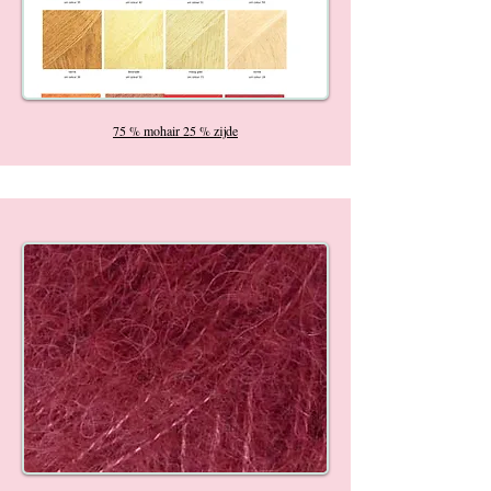
75 % mohair 25 % zijde