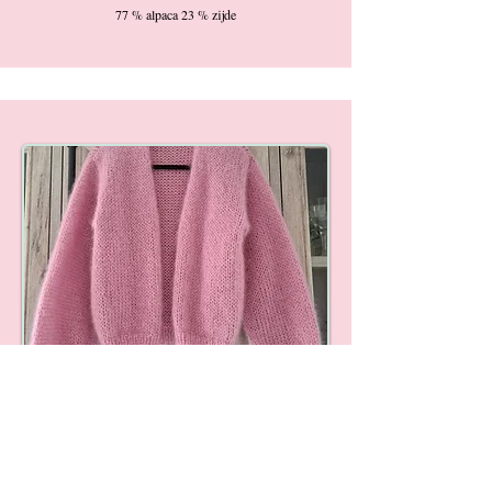
77 % alpaca 23 % zijde
TERUG NAAR SHOP KNITS