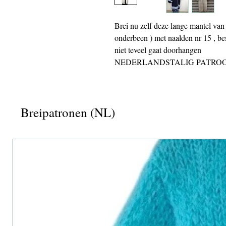
Brei nu zelf deze lange mantel van
onderbeen ) met naalden nr 15 , bes
niet teveel gaat doorhangen
NEDERLANDSTALIG PATRO
Breipatronen (NL)