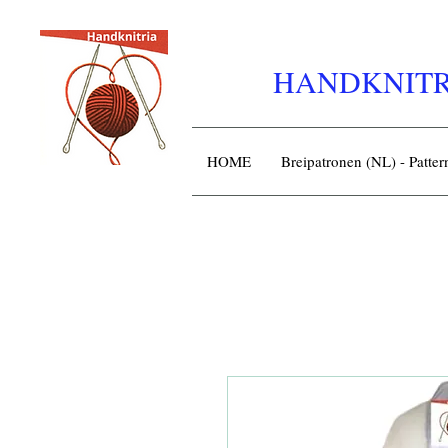
HANDKNITR
HOME
Breipatronen (NL) - Patte