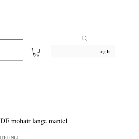
Log In
ADE mohair lange mantel
NTEL(NL)