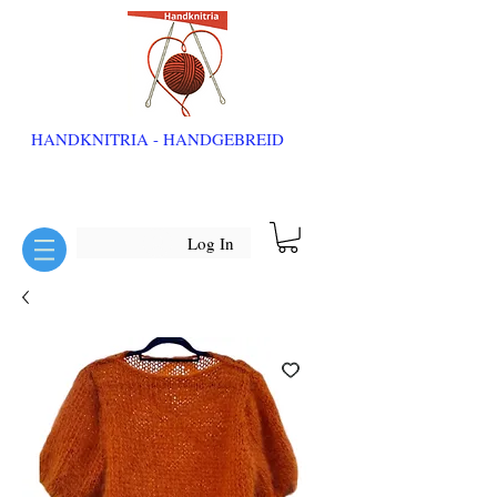
HANDKNITRIA - HANDGEBREID
Log In