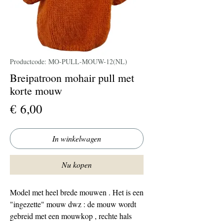
Productcode: MO-PULL-MOUW-12(NL)
Breipatroon mohair pull met
korte mouw
Prijs
€ 6,00
In winkelwagen
Nu kopen
Model met heel brede mouwen . Het is een
"ingezette" mouw dwz : de mouw wordt
gebreid met een mouwkop , rechte hals