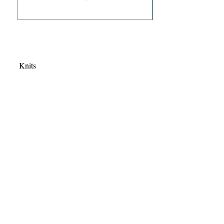
Knits