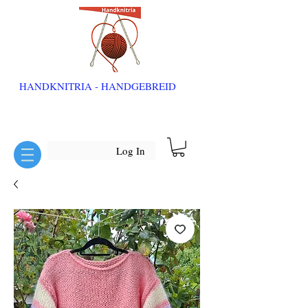
HANDKNITRIA - HANDGEBREID
Log In