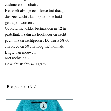
cashmere en mohair .
Het voelt alsof je een fleece trui draagt ,
dus zeer zacht , kan op de blote huid
gedragen worden .
Gebreid met dikke breinaalden nr 12 in
pasteltinten zalm als hoofkleur en zacht
geel , lila en zachtgroen . De trui is 58-60
cm breed en 58 cm hoog met normale
lengte van mouwen .
Met rechte hals .
Gewicht slechts 420 gram
Breipatronen (NL)