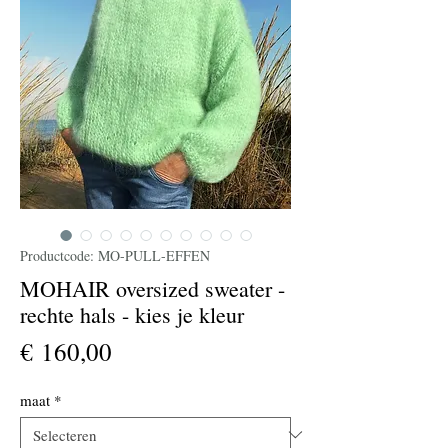
Productcode: MO-PULL-EFFEN
MOHAIR oversized sweater -
rechte hals - kies je kleur
Prijs
€ 160,00
maat
*