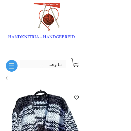
HANDKNITRIA - HANDGEBREID
Log In