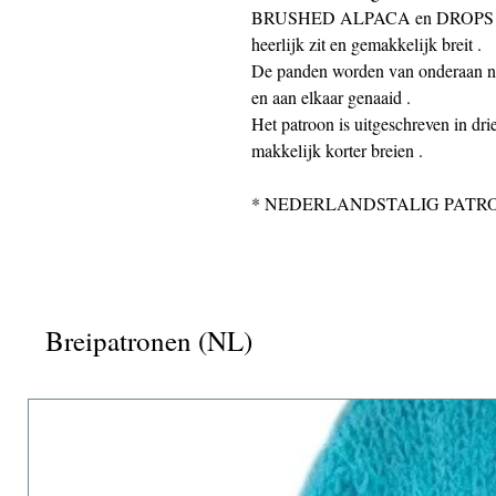
BRUSHED ALPACA en DROPS FLOR
heerlijk zit en gemakkelijk breit .
De panden worden van onderaan naa
en aan elkaar genaaid .
Het patroon is uitgeschreven in dr
makkelijk korter breien .
* NEDERLANDSTALIG PATR
Breipatronen (NL)