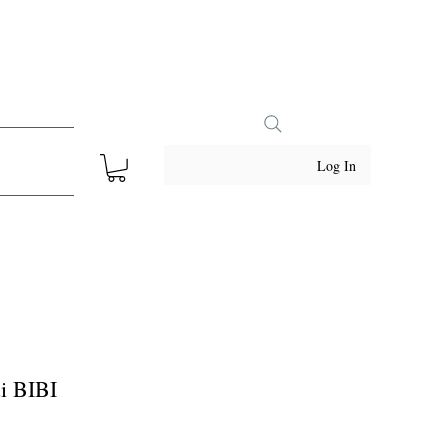
Log In
ui BIBI