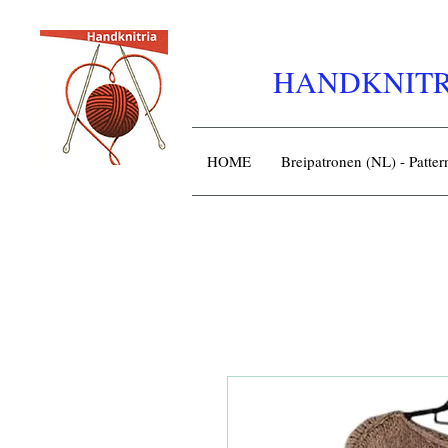
HANDKNITR
HOME
Breipatronen (NL) - Patte