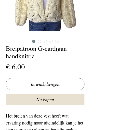
Breipatroon G-cardigan
handknitria
Prijs
€ 6,00
In winkelwagen
Nu kopen
Het breien van deze vest heeft wat
ervaring nodig maar uiteindelijk kan je het
stap voor stap volgen en het zijn rechte