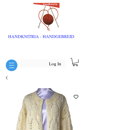
HANDKNITRIA - HANDGEBREID
Log In