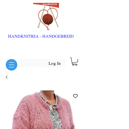
HANDKNITRIA - HANDGEBREID
Log In