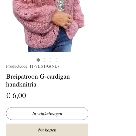
Productcode: IT-VEST-G(NL)
Breipatroon G-cardigan
handknitria
Prijs
€ 6,00
In winkelwagen
Nu kopen