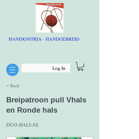
HANDKNITRIA - HANDGEBREID
Log In
< Back
Breipatroon pull Vhals
en Ronde hals
DUO-HALS-NL