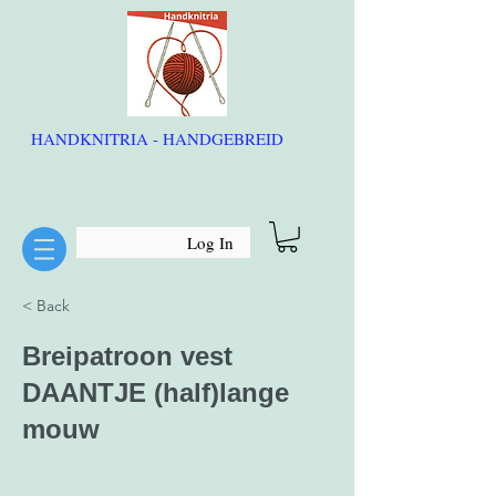
HANDKNITRIA - HANDGEBREID
Log In
< Back
Breipatroon vest
DAANTJE (half)lange
mouw