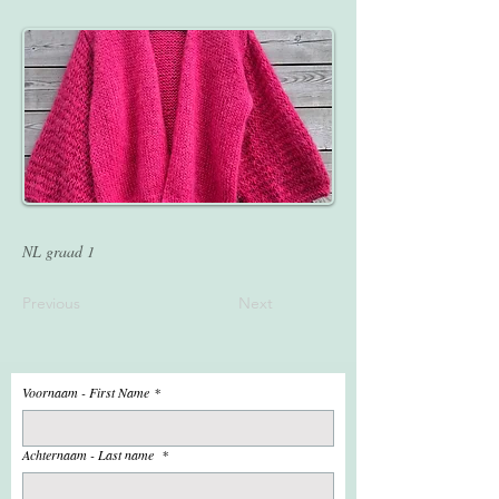
NL graad 1
Previous
Next
Voornaam - First Name
*
Achternaam - Last name
*